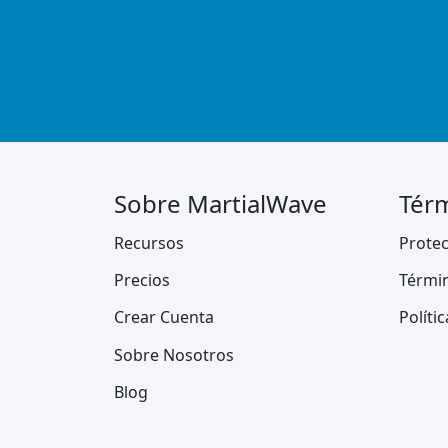
Sobre MartialWave
Térm
Recursos
Protec
Precios
Térmi
Crear Cuenta
Políti
Sobre Nosotros
Blog