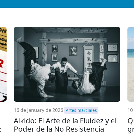
16 de January de 2026
10
Artes marciales
Aikido: El Arte de la Fluidez y el
Q
:
Poder de la No Resistencia
g