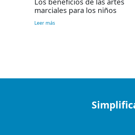
Los beneficios de las artes
marciales para los niños
Leer más
Simplific