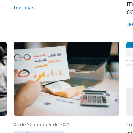
m
Leer más
c
Le
04 de September de 2025
16