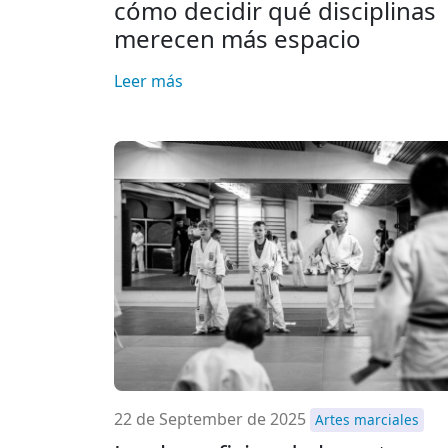
cómo decidir qué disciplinas
merecen más espacio
Leer más
22 de September de 2025
Artes marciales