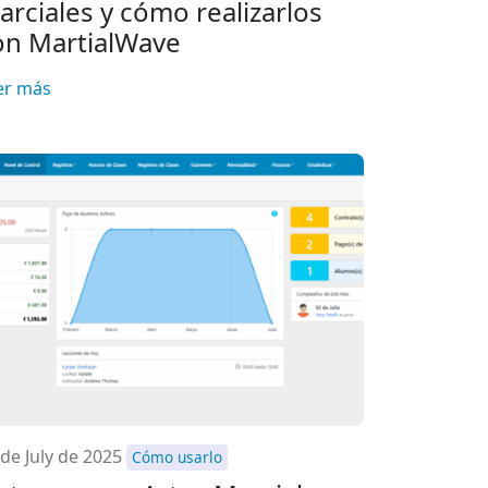
arciales y cómo realizarlos
on MartialWave
er más
 de July de 2025
Cómo usarlo