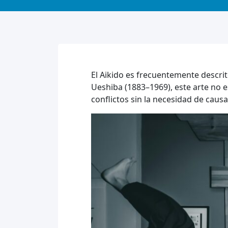
El Aikido es frecuentemente descri
Ueshiba (1883–1969), este arte no e
conflictos sin la necesidad de cau