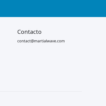
Contacto
contact@martialwave.com