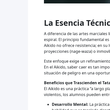
La Esencia Técnic
A diferencia de las artes marciales 
espiral. El principio fundamental es
Aikido no ofrece resistencia; en su l
proyecciones (nage-waza) o inmovil
Este enfoque exige un refinamiento 
En el Aikido, saber caer es tan imp
situación de peligro en una oportu
Beneficios que Trascienden el Ta
El Aikido es una práctica “a largo
violentos, los alumnos pueden entr
Desarrollo Mental:
La práctica