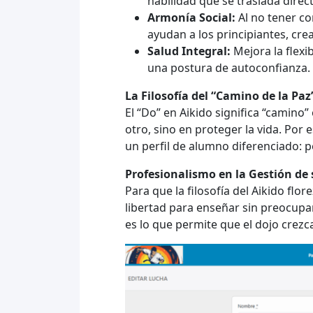
habilidad que se traslada dire
Armonía Social:
Al no tener c
ayudan a los principiantes, cr
Salud Integral:
Mejora la flexib
una postura de autoconfianza.
La Filosofía del “Camino de la Paz
El “Do” en Aikido significa “camino”
otro, sino en proteger la vida. Por e
un perfil de alumno diferenciado: p
Profesionalismo en la Gestión de 
Para que la filosofía del Aikido fl
libertad para enseñar sin preocupar
es lo que permite que el dojo crezc