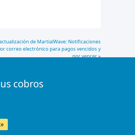
ctualización de MartialWave: Notificaciones
or correo electrónico para pagos vencidos y
por vencer »
tus cobros
te