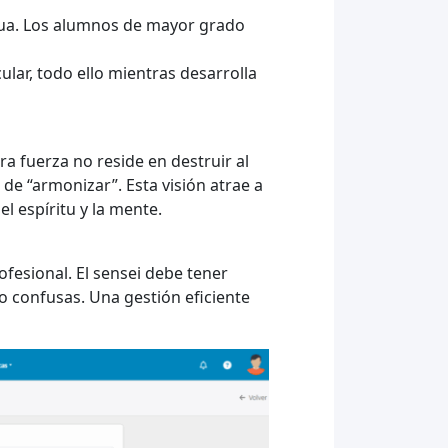
tua. Los alumnos de mayor grado
ular, todo ello mientras desarrolla
ra fuerza no reside en destruir al
l de “armonizar”. Esta visión atrae a
l espíritu y la mente.
ofesional. El sensei debe tener
o confusas. Una gestión eficiente