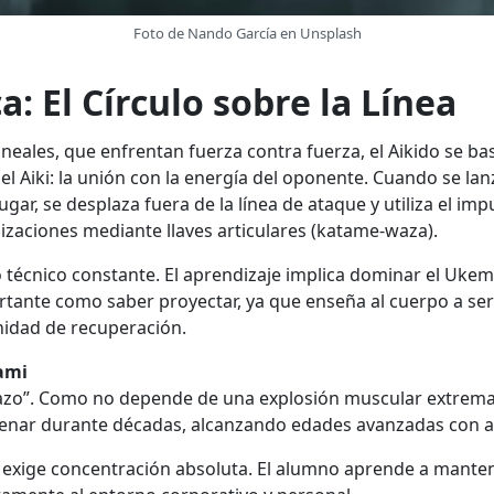
Foto de Nando García en Unsplash
a: El Círculo sobre la Línea
lineales, que enfrentan fuerza contra fuerza, el Aikido se b
 el Aiki: la unión con la energía del oponente. Cuando se lan
ugar, se desplaza fuera de la línea de ataque y utiliza el im
izaciones mediante llaves articulares (katame-waza).
técnico constante. El aprendizaje implica dominar el Ukemi
ortante como saber proyectar, ya que enseña al cuerpo a ser
nidad de recuperación.
tami
 plazo”. Como no depende de una explosión muscular extrema
enar durante décadas, alcanzando edades avanzadas con agi
 exige concentración absoluta. El alumno aprende a manten