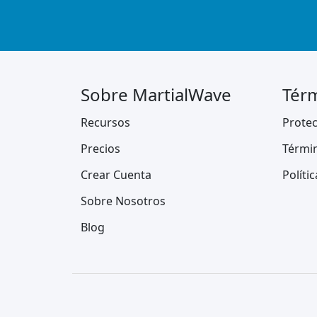
Sobre MartialWave
Térm
Recursos
Protec
Precios
Térmi
Crear Cuenta
Políti
Sobre Nosotros
Blog