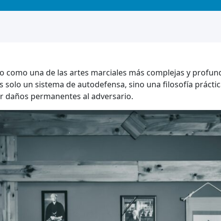
to como una de las artes marciales más complejas y profu
s solo un sistema de autodefensa, sino una filosofía prácti
sar daños permanentes al adversario.