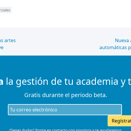
ciales
s artes
Nueva a
ve
automáticas p
a
la gestión de tu academia y 
Gratis durante el periodo beta.
Regístra
¿Tienes dudas? Ponte en contacto con nosotros y te ayudaremos.