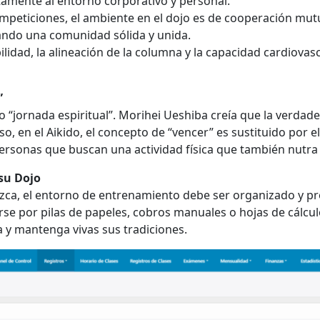
ctamente al entorno corporativo y personal.
ompeticiones, el ambiente en el dojo es de cooperación mu
eando una comunidad sólida y unida.
ilidad, la alineación de la columna y la capacidad cardiovasc
”
 o “jornada espiritual”. Morihei Ueshiba creía que la verdade
so, en el Aikido, el concepto de “vencer” es sustituido por e
ersonas que buscan una actividad física que también nutra e
su Dojo
orezca, el entorno de entrenamiento debe ser organizado y pr
se por pilas de papeles, cobros manuales o hojas de cálcul
a y mantenga vivas sus tradiciones.