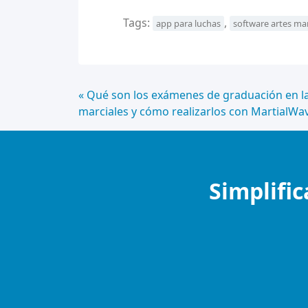
Tags:
,
app para luchas
software artes mar
Continue
« Qué son los exámenes de graduación en la
marciales y cómo realizarlos con MartialWa
Lendo
Simplific