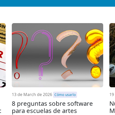
13 de March de 2026
19
Cómo usarlo
8 preguntas sobre software
N
:
para escuelas de artes
M