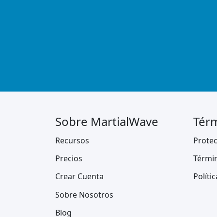
Sobre MartialWave
Térm
Recursos
Protec
Precios
Térmi
Crear Cuenta
Políti
Sobre Nosotros
Blog