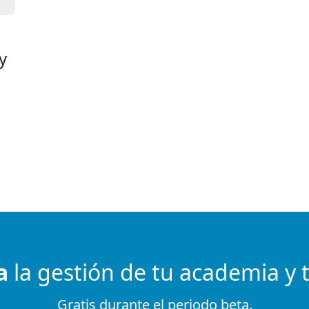
y
a
la gestión de tu academia y 
Gratis durante el periodo beta.