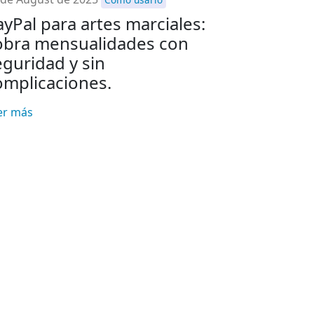
ayPal para artes marciales:
obra mensualidades con
eguridad y sin
omplicaciones.
er más