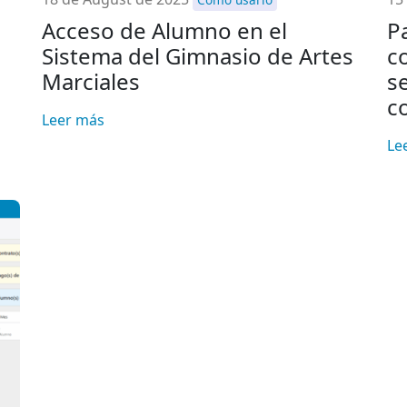
Acceso de Alumno en el
P
Sistema del Gimnasio de Artes
c
Marciales
s
c
Leer más
Le