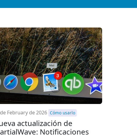
 de February de 2026
Cómo usarlo
ueva actualización de
artialWave: Notificaciones