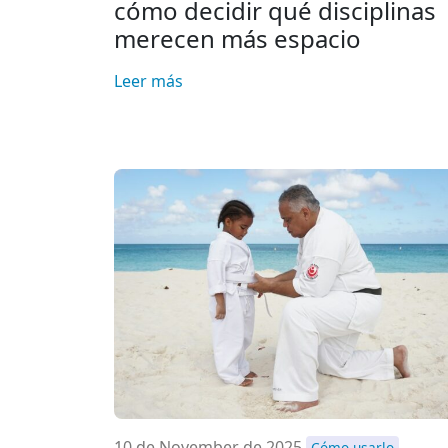
cómo decidir qué disciplinas
merecen más espacio
Leer más
10 de November de 2025
Cómo usarlo