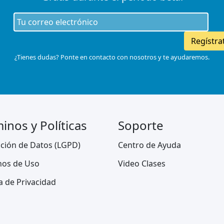
Regístra
¿Tienes dudas? Ponte en contacto con nosotros y te ayudaremos.
inos y Políticas
Soporte
ción de Datos (LGPD)
Centro de Ayuda
nos de Uso
Video Clases
ca de Privacidad