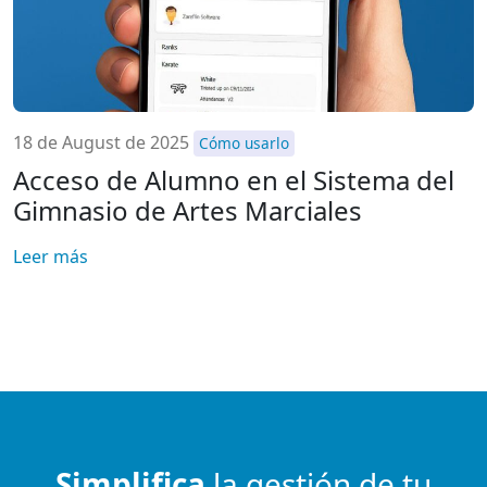
18 de August de 2025
Cómo usarlo
Acceso de Alumno en el Sistema del
Gimnasio de Artes Marciales
Leer más
Simplifica
la gestión de tu