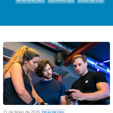
Artes Marciais
Business tips
Dicas de Uso
21 de Maio de 2026
Dicas de Uso