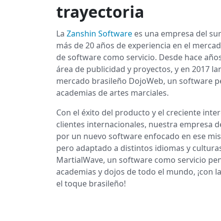
trayectoria
La
Zanshin Software
es una empresa del sur
más de 20 años de experiencia en el mercad
de software como servicio. Desde hace años
área de publicidad y proyectos, y en 2017 la
mercado brasileño DojoWeb, un software 
academias de artes marciales.
Con el éxito del producto y el creciente inte
clientes internacionales, nuestra empresa d
por un nuevo software enfocado en ese m
pero adaptado a distintos idiomas y culturas
MartialWave, un software como servicio pe
academias y dojos de todo el mundo, ¡con la
el toque brasileño!