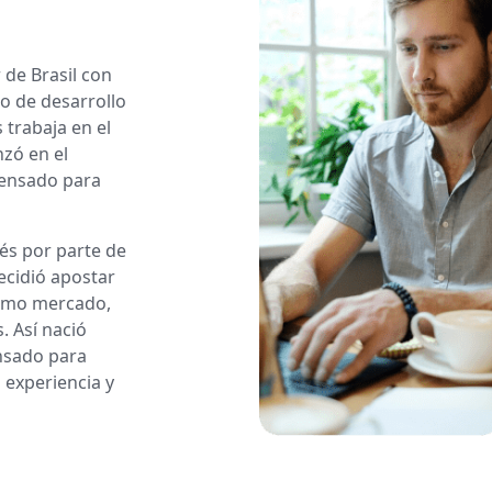
 de Brasil con
o de desarrollo
 trabaja en el
nzó en el
pensado para
rés por parte de
ecidió apostar
ismo mercado,
. Así nació
nsado para
 experiencia y