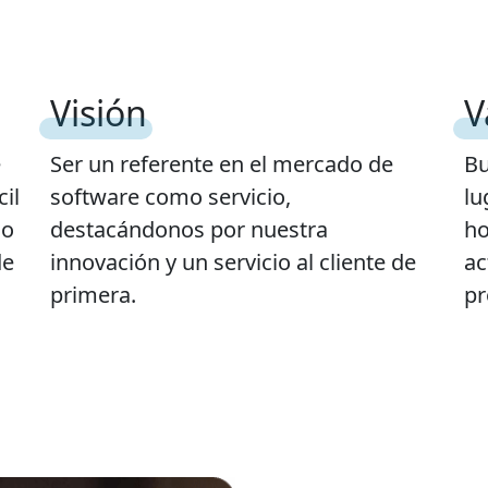
Visión
V
e
Ser un referente en el mercado de
Bu
il
software como servicio,
lu
jo
destacándonos por nuestra
ho
de
innovación y un servicio al cliente de
ac
primera.
pr