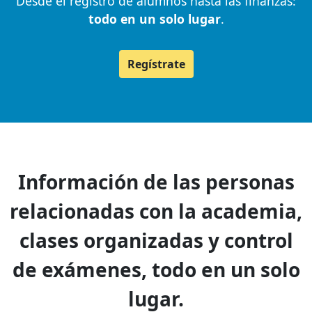
Desde el registro de alumnos hasta las finanzas:
todo en un solo lugar
.
Regístrate
Información de las personas
relacionadas con la academia,
clases organizadas y control
de exámenes, todo en un solo
lugar.