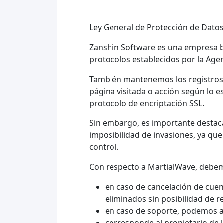
Ley General de Protección de Dato
Zanshin Software es una empresa bras
protocolos establecidos por la Age
También mantenemos los registros 
página visitada o acción según lo es
protocolo de encriptación SSL.
Sin embargo, es importante destaca
imposibilidad de invasiones, ya qu
control.
Con respecto a MartialWave, debem
en caso de cancelación de cuent
eliminados sin posibilidad de r
en caso de soporte, podemos ac
corresponde al propietario de l