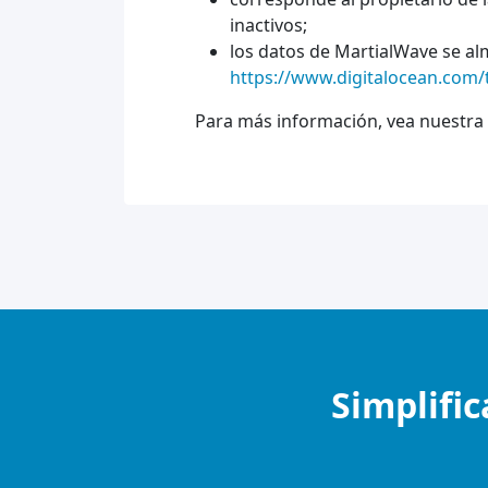
inactivos;
los datos de MartialWave se alm
https://www.digitalocean.com/t
Para más información, vea nuestra P
Simplific