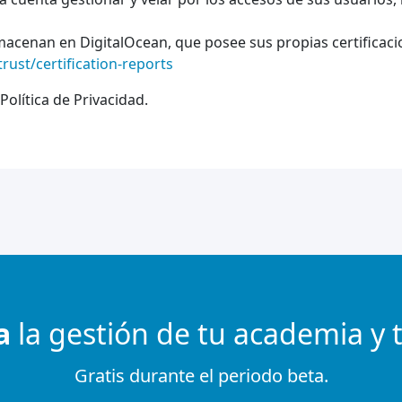
acenan en DigitalOcean, que posee sus propias certificacio
rust/certification-reports
olítica de Privacidad.
a
la gestión de tu academia y 
Gratis durante el periodo beta.