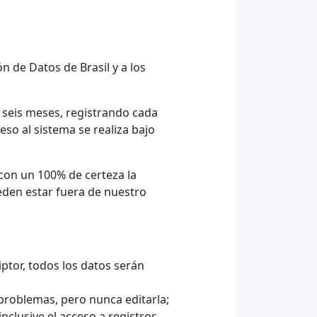
n de Datos de Brasil y a los
seis meses, registrando cada
eso al sistema se realiza bajo
con un 100% de certeza la
eden estar fuera de nuestro
iptor, todos los datos serán
problemas, pero nunca editarla;
nclusive el acceso a registros