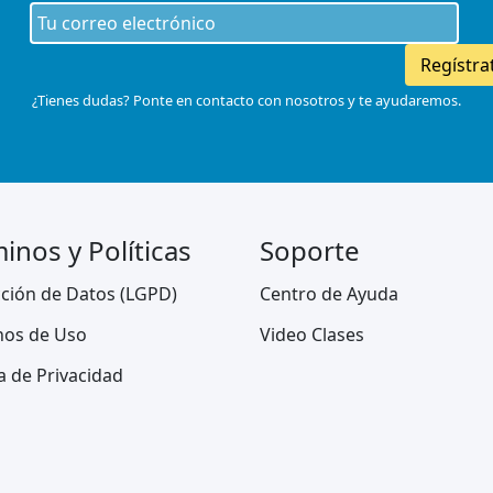
Regístra
¿Tienes dudas? Ponte en contacto con nosotros y te ayudaremos.
inos y Políticas
Soporte
ción de Datos (LGPD)
Centro de Ayuda
nos de Uso
Video Clases
ca de Privacidad