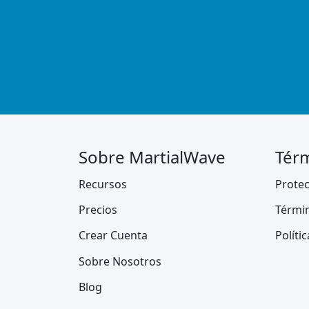
Sobre MartialWave
Térm
Recursos
Protec
Precios
Térmi
Crear Cuenta
Políti
Sobre Nosotros
Blog