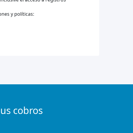
nes y políticas:
tus cobros