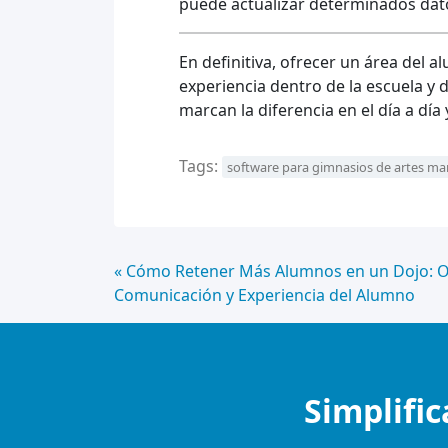
puede actualizar determinados dato
En definitiva, ofrecer un área del 
experiencia dentro de la escuela y 
marcan la diferencia en el día a 
Tags:
software para gimnasios de artes mar
Continue
« Cómo Retener Más Alumnos en un Dojo: O
Comunicación y Experiencia del Alumno
Lendo
Simplific