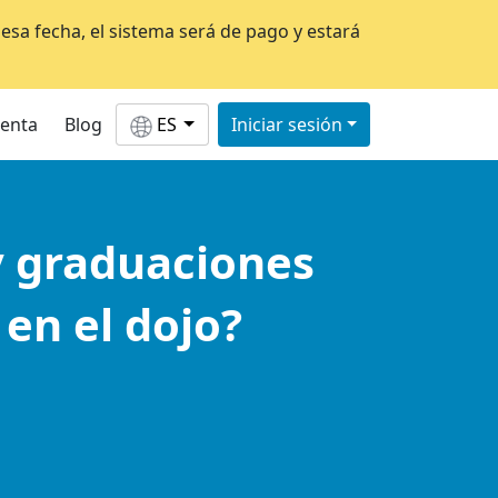
esa fecha, el sistema será de pago y estará
uenta
Blog
ES
Iniciar sesión
 y graduaciones
en el dojo?