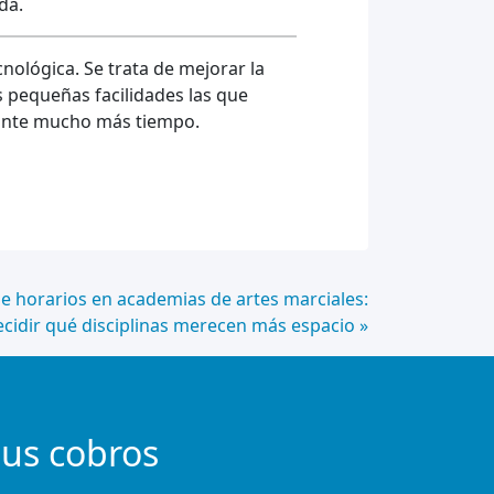
da.
nológica. Se trata de mejorar la
as pequeñas facilidades las que
rante mucho más tiempo.
e horarios en academias de artes marciales:
cidir qué disciplinas merecen más espacio »
tus cobros