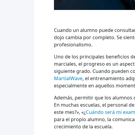
Cuando un alumno puede consultar f
dojo cambia por completo. Se sient
profesionalismo.
Uno de los principales beneficios de
marciales, el progreso es un aspec
siguiente grado. Cuando pueden con
MartialWave
, el entrenamiento adq
especialmente en aquellos momento
Además, permitir que los alumnos c
En muchas escuelas, el personal d
este mes?», «¿
Cuándo será mi exam
para el propio alumno, la comunica
crecimiento de la escuela.