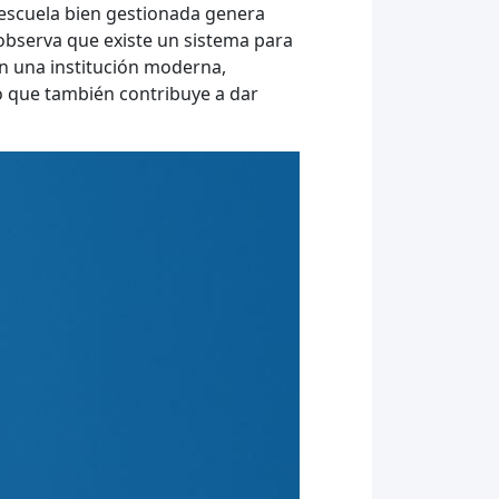
 escuela bien gestionada genera
observa que existe un sistema para
en una institución moderna,
o que también contribuye a dar