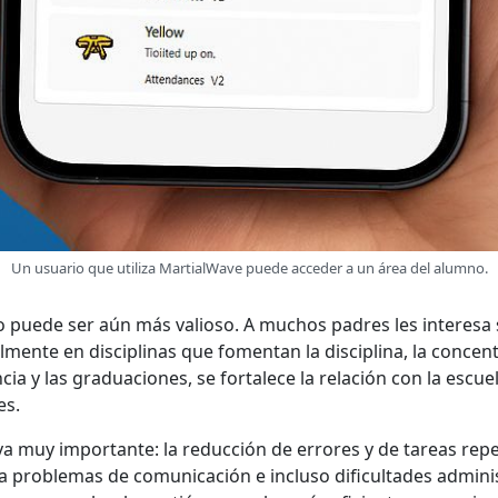
Un usuario que utiliza MartialWave puede acceder a un área del alumno.
so puede ser aún más valioso. A muchos padres les interesa 
almente en disciplinas que fomentan la disciplina, la concen
ia y las graduaciones, se fortalece la relación con la escue
es.
a muy importante: la reducción de errores y de tareas repet
 problemas de comunicación e incluso dificultades admini