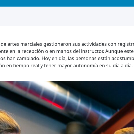
de artes marciales gestionaron sus actividades con regist
ente en la recepción o en manos del instructor. Aunque es
mnos han cambiado. Hoy en día, las personas están acostumb
ón en tiempo real y tener mayor autonomía en su día a día.