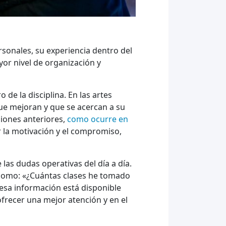
sonales, su experiencia dentro del
or nivel de organización y
 de la disciplina. En las artes
ue mejoran y que se acercan a su
ciones anteriores,
como ocurre en
 la motivación y el compromiso,
as dudas operativas del día a día.
 como: «¿Cuántas clases he tomado
 esa información está disponible
frecer una mejor atención y en el