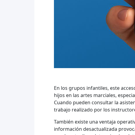
En los grupos infantiles, este acce
hijos en las artes marciales, especi
Cuando pueden consultar la asistenc
trabajo realizado por los instructor
También existe una ventaja operativ
información desactualizada provoca