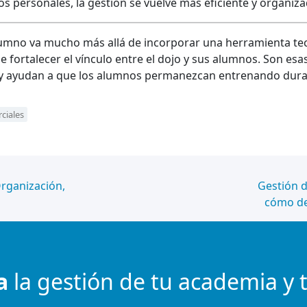
s personales, la gestión se vuelve más eficiente y organiza
alumno va mucho más allá de incorporar una herramienta tec
de fortalecer el vínculo entre el dojo y sus alumnos. Son es
día y ayudan a que los alumnos permanezcan entrenando du
ciales
rganización,
Gestión d
cómo de
a
la gestión de tu academia y 